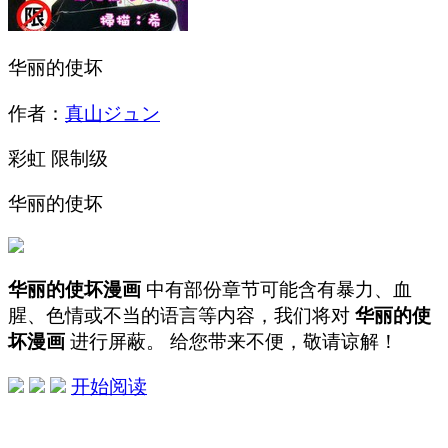
华丽的使坏
作者：
真山ジュン
彩虹
限制级
华丽的使坏
华丽的使坏漫画
中有部份章节可能含有暴力、血
腥、色情或不当的语言等内容，我们将对
华丽的使
坏漫画
进行屏蔽。 给您带来不便，敬请谅解！
开始阅读