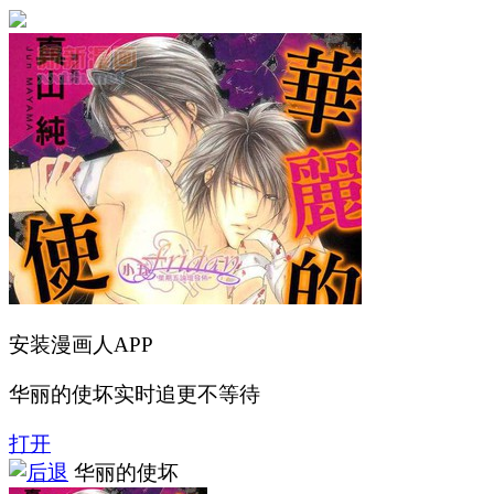
安装漫画人APP
华丽的使坏实时追更不等待
打开
华丽的使坏