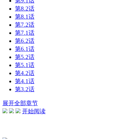
第9.1话
第8.2话
第8.1话
第7.2话
第7.1话
第6.2话
第6.1话
第5.2话
第5.1话
第4.2话
第4.1话
第3.2话
展开全部章节
开始阅读