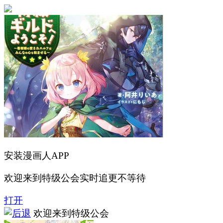
安装漫画人APP
欢迎来到特级公会实时追更不等待
打开
欢迎来到特级公会