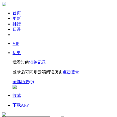
首页
更新
排行
日漫
VIP
历史
我看过的
清除记录
登录后可同步云端阅读历史
点击登录
全部历史(0)
收藏
下载APP