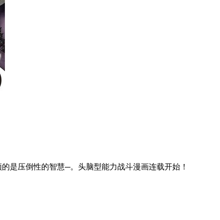
须的是压倒性的智慧─。头脑型能力战斗漫画连载开始！