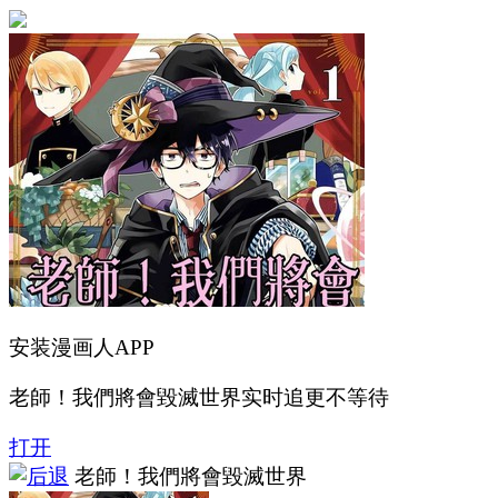
安装漫画人APP
老師！我們將會毀滅世界实时追更不等待
打开
老師！我們將會毀滅世界