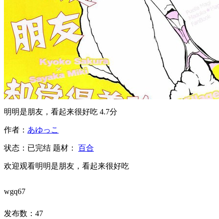
明明是朋友，看起来很好吃
4.7分
作者：
あゆっこ
状态：
已完结
题材：
百合
欢迎观看明明是朋友，看起来很好吃
wgq67
发布数：
47