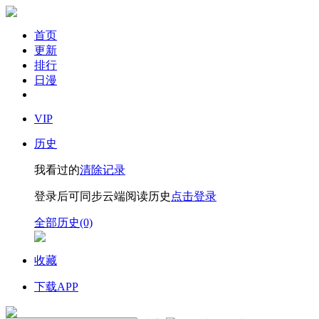
首页
更新
排行
日漫
VIP
历史
我看过的
清除记录
登录后可同步云端阅读历史
点击登录
全部历史(0)
收藏
下载APP