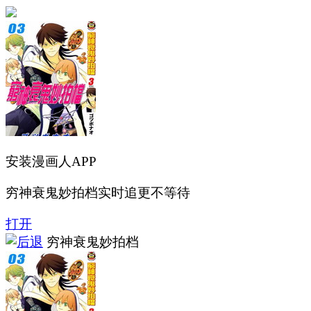
安装漫画人APP
穷神衰鬼妙拍档实时追更不等待
打开
穷神衰鬼妙拍档