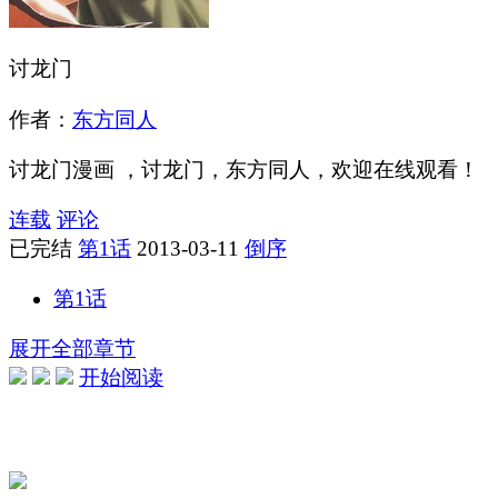
讨龙门
作者：
东方同人
讨龙门漫画 ，讨龙门，东方同人，欢迎在线观看！
连载
评论
已完结
第1话
2013-03-11
倒序
第1话
展开全部章节
开始阅读