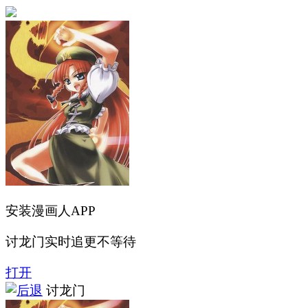
安装漫画人APP
讨龙门实时追更不等待
打开
讨龙门