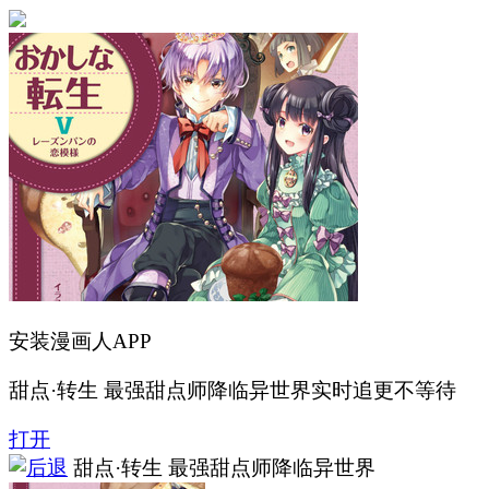
安装漫画人APP
甜点·转生 最强甜点师降临异世界实时追更不等待
打开
甜点·转生 最强甜点师降临异世界