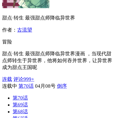
甜点·转生 最强甜点师降临异世界
作者：
古流望
冒险
甜点·转生 最强甜点师降临异世界漫画 ，当现代甜
点师转生于异世界，他将如何吞并世界，让异世界
成为甜点王国呢
连载
评论
999+
连载中
第70话
04月08号
倒序
第70话
第69话
第68话