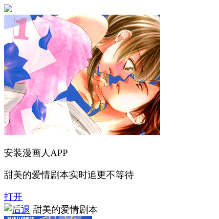
安装漫画人APP
甜美的爱情剧本实时追更不等待
打开
甜美的爱情剧本