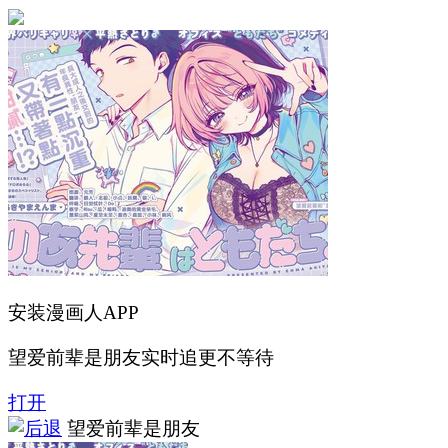
安装漫画人APP
望爱前辈是朋友实时追更不等待
打开
望爱前辈是朋友