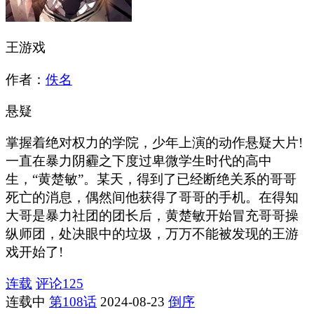
王游戏
作者：
佚名
悬疑
掌握着绝对权力的学院，少年上演的动作悬疑大片!
一直在暴力阴霾之下度过卑微学生时代的高中
生，“黄楚敏”。某天，得到了已经断绝关系的哥哥
死亡的消息，偶然间他获得了哥哥的手机。在得知
大哥是暴力社团的团长后，黄楚敏开始冒充哥哥操
纵师团，处决眼中的垃圾，万万不能被发现的王游
戏开始了!
连载
评论
125
连载中
第108话
2024-08-23
倒序