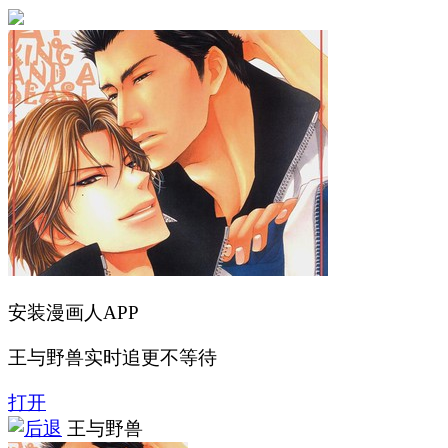
安装漫画人APP
王与野兽实时追更不等待
打开
王与野兽