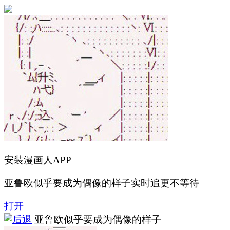
安装漫画人APP
亚鲁欧似乎要成为偶像的样子实时追更不等待
打开
亚鲁欧似乎要成为偶像的样子