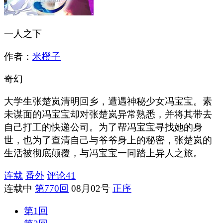
一人之下
作者：
米橙子
奇幻
大学生张楚岚清明回乡，遭遇神秘少女冯宝宝。素
未谋面的冯宝宝却对张楚岚异常熟悉，并将其带去
自己打工的快递公司。为了帮冯宝宝寻找她的身
世，也为了查清自己与爷爷身上的秘密，张楚岚的
生活被彻底颠覆，与冯宝宝一同踏上异人之旅。
连载
番外
评论
41
连载中
第770回
08月02号
正序
第1回