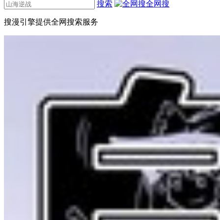
搜索
全网搜
搜漫引擎提供全网搜索服务