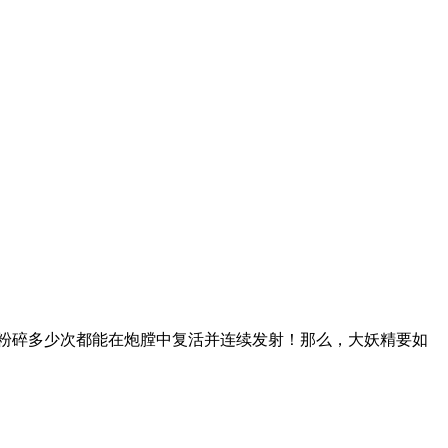
粉碎多少次都能在炮膛中复活并连续发射！那么，大妖精要如