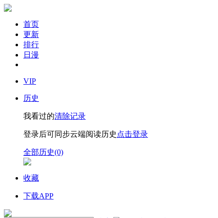
首页
更新
排行
日漫
VIP
历史
我看过的
清除记录
登录后可同步云端阅读历史
点击登录
全部历史(0)
收藏
下载APP