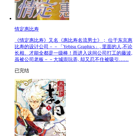
情定惠比寿
《情定惠比寿》又名《惠比寿名流男士》； 位于东京惠
比寿的设计公司－－「Yebisu Graphics」, 里面的人,不论
长相、才能全都是一级棒！而进入这间公司打工的藤波,
虽被公司老板－－大城崇玩弄, 却又忍不住被吸引……
已完结