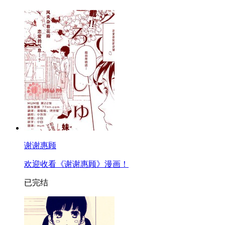
谢谢惠顾
欢迎收看《谢谢惠顾》漫画！
已完结