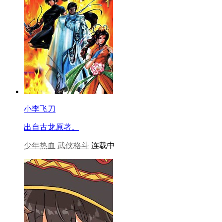
小李飞刀
出自古龙原著。
少年热血
武侠格斗
连载中