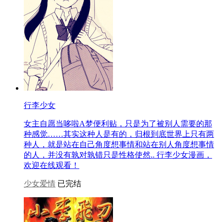
行李少女
女主自愿当哆啦A梦便利贴，只是为了被别人需要的那
种感觉……其实这种人是有的，归根到底世界上只有两
种人，就是站在自己角度想事情和站在别人角度想事情
的人，并没有孰对孰错只是性格使然.. 行李少女漫画，
欢迎在线观看！
少女爱情
已完结