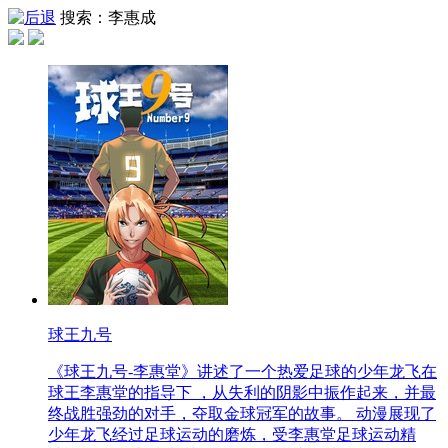
搜索：李惠成
球王九号
《球王九号-李惠堂》讲述了一个热爱足球的少年龙飞在
球王李惠堂的指导下 ，从失利的阴影中振作起来，并最
终战胜强劲的对手，夺取金球冠军的故事。 动漫展现了
少年龙飞经过足球运动的磨炼，受李惠堂足球运动精