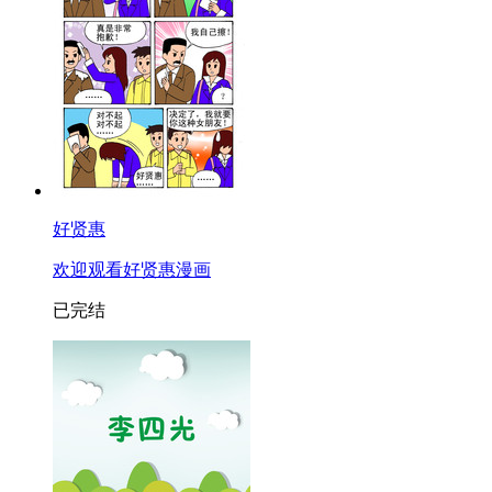
好贤惠
欢迎观看好贤惠漫画
已完结