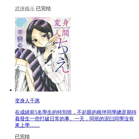
武侠格斗
已完结
变身人千惠
在成績前5名學生的特別班，不起眼的根伴同學總是期待
着發生一些打破日常的事。一天，同班的泥曰同學沒有
來上學……
已完结