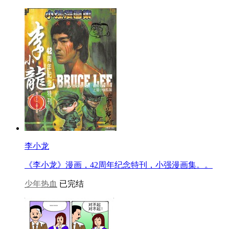
李小龙
《李小龙》漫画，42周年纪念特刊，小强漫画集。。
少年热血
已完结