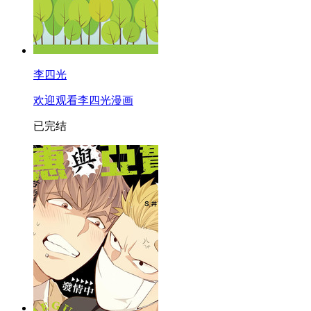
李四光
欢迎观看李四光漫画
已完结