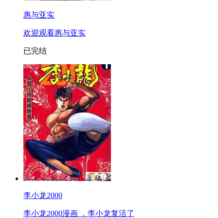
惠与亚实
欢迎观看惠与亚实
已完结
李小龙2000
李小龙2000漫画 ，李小龙复活了