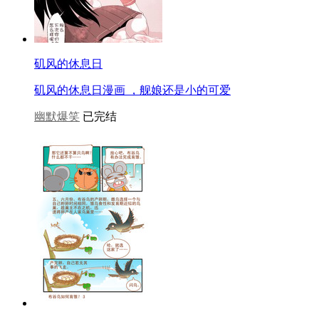
矶风的休息日
矶风的休息日漫画 ，舰娘还是小的可爱
幽默爆笑
已完结