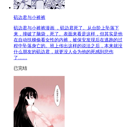
矶边君与小裤裤
矶边君与小裤裤漫画 ，矶边君死了。从台阶上坠落下
来，撞破了脑袋，死了。表面来看是这样，但其实是他
在自动扶梯偷看女性的内裤，被保安发现后在逃跑的过
程中坠落身亡的。班上传出这样的说法之后，本来就没
什么朋友的矶边君，就更没人会为他的死感到悲伤
了……
已完结