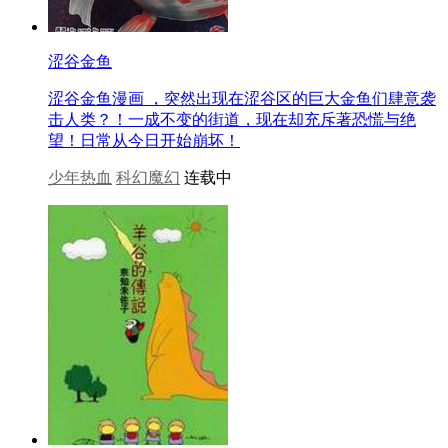
涩谷金鱼
涩谷金鱼漫画 ，突然出现在涩谷区的巨大金鱼们肆意袭
击人类？！一成不变的街道，现在却充斥著恐慌与绝
望！日常从今日开始崩坏！
少年热血
科幻魔幻
连载中