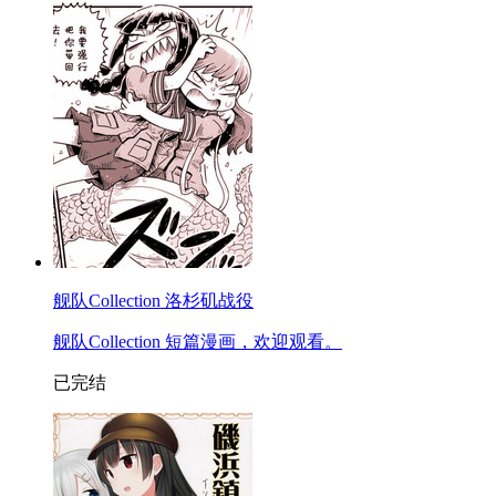
舰队Collection 洛杉矶战役
舰队Collection 短篇漫画，欢迎观看。
已完结