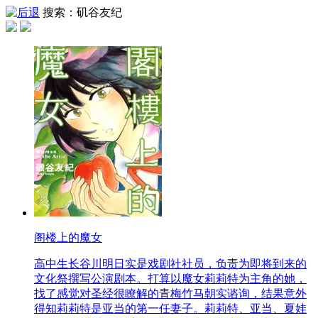
搜索：矶谷友纪
阁楼上的魔女
高中生长谷川明日实是戏剧社社员，负责为即将到来的
文化祭撰写公演剧本。打算以魔女莉莉特为主角的她，
找了感觉对圣经很瞭解的青梅竹马朝实谘询，结果意外
得知莉莉特是亚当的第一任妻子。莉莉特、亚当、夏娃