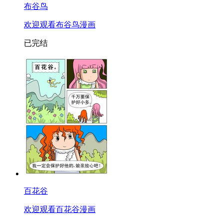
布谷鸟
欢迎观看布谷鸟漫画
已完结
百花谷
欢迎观看百花谷漫画