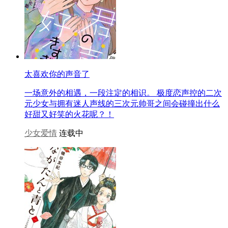
太喜欢你的声音了
一场意外的相遇，一段注定的相识。 极度恋声控的二次
元少女与拥有迷人声线的三次元帅哥之间会碰撞出什么
好甜又好笑的火花呢？！
少女爱情
连载中