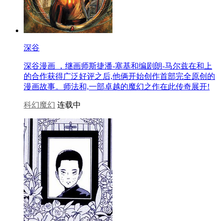
深谷
深谷漫画 ，继画师斯捷潘-塞基和编剧朗-马尔兹在和上
的合作获得广泛好评之后,他俩开始创作首部完全原创的
漫画故事。师法和,一部卓越的魔幻之作在此传奇展开!
科幻魔幻
连载中