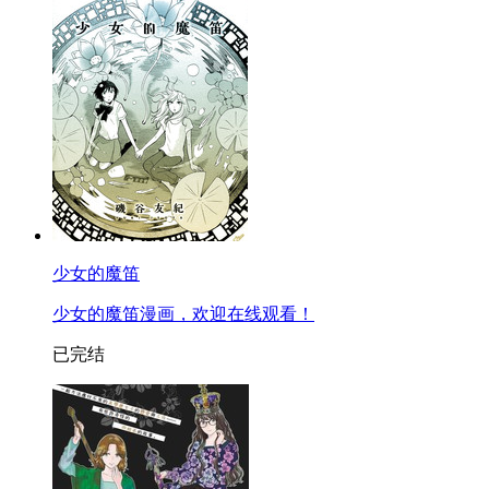
少女的魔笛
少女的魔笛漫画，欢迎在线观看！
已完结