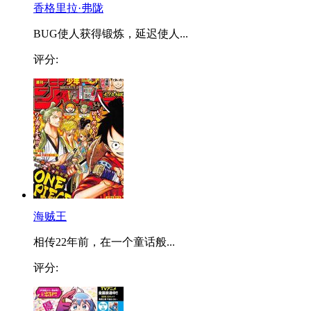
香格里拉·弗陇
BUG使人获得锻炼，延迟使人...
评分:
海贼王
相传22年前，在一个童话般...
评分: