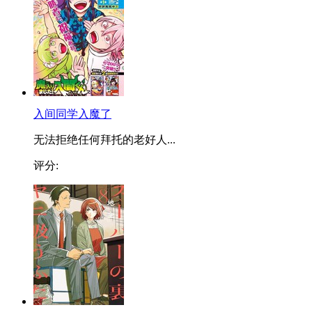
入间同学入魔了
无法拒绝任何拜托的老好人...
评分: