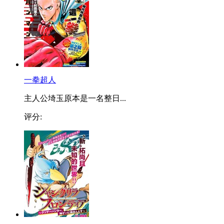
一拳超人
主人公埼玉原本是一名整日...
评分: