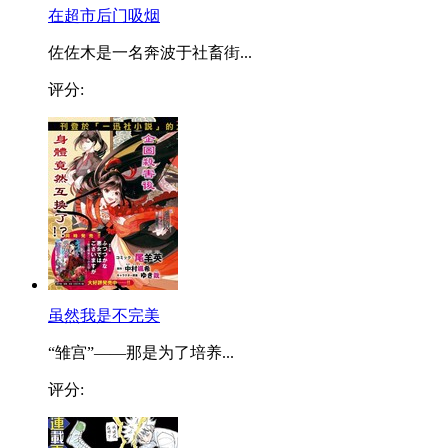
在超市后门吸烟
佐佐木是一名奔波于社畜街...
评分:
虽然我是不完美
“雏宫”——那是为了培养...
评分: