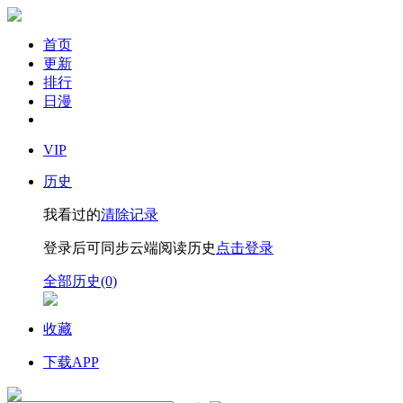
首页
更新
排行
日漫
VIP
历史
我看过的
清除记录
登录后可同步云端阅读历史
点击登录
全部历史(0)
收藏
下载APP