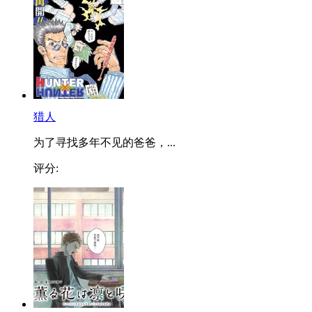
猎人
为了寻找多年不见的爸爸，...
评分: