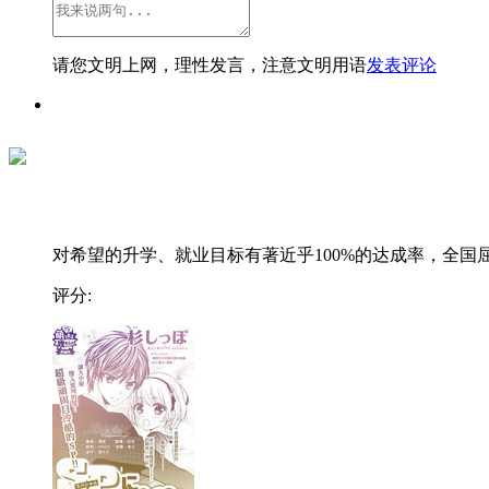
请您文明上网，理性发言，注意文明用语
发表评论
对希望的升学、就业目标有著近乎100%的达成率，全国屈.
评分: