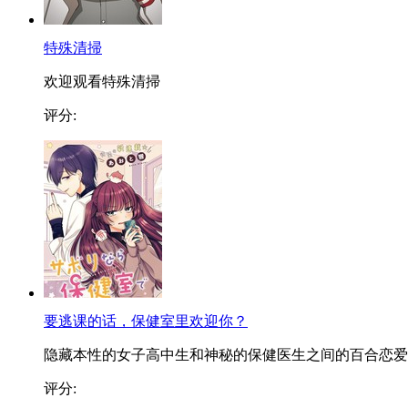
特殊清掃
欢迎观看特殊清掃
评分:
要逃课的话，保健室里欢迎你？
隐藏本性的女子高中生和神秘的保健医生之间的百合恋爱..
评分: