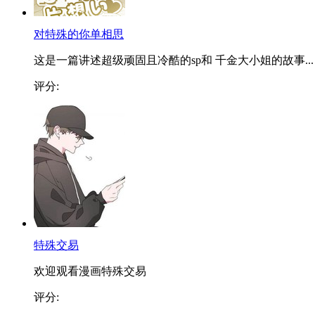
对特殊的你单相思
这是一篇讲述超级顽固且冷酷的sp和 千金大小姐的故事...
评分:
特殊交易
欢迎观看漫画特殊交易
评分: