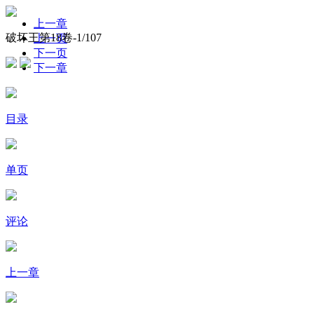
上一章
破坏王第18卷-
1
/107
上一页
下一页
下一章
目录
单页
评论
上一章