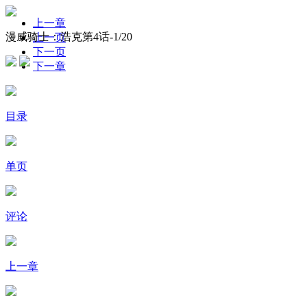
上一章
漫威骑士：浩克第4话-
1
/20
上一页
下一页
下一章
目录
单页
评论
上一章