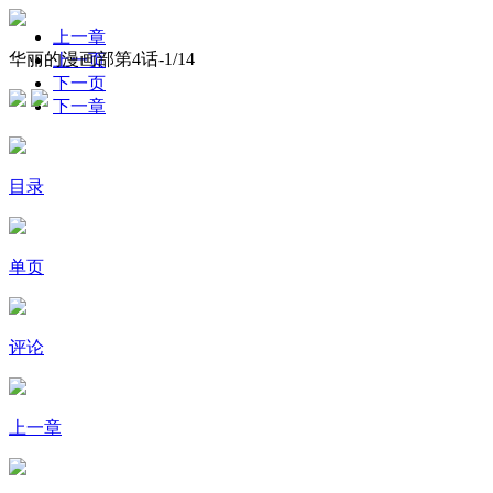
上一章
华丽的漫画部第4话-
1
/14
上一页
下一页
下一章
目录
单页
评论
上一章