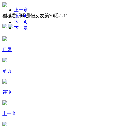
上一章
稻穗君明明是假女友第30话-
1
/11
上一页
下一页
下一章
目录
单页
评论
上一章