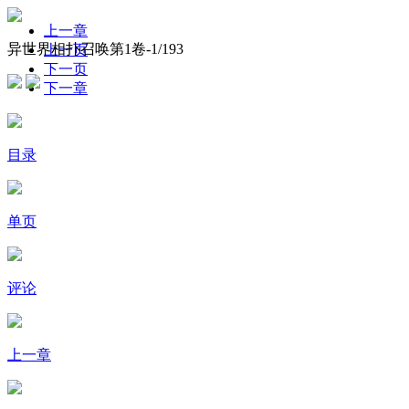
上一章
异世界相扑召唤第1卷-
1
/193
上一页
下一页
下一章
目录
单页
评论
上一章