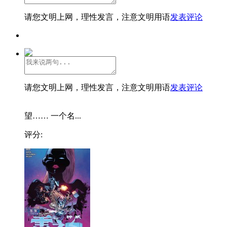
请您文明上网，理性发言，注意文明用语
发表评论
请您文明上网，理性发言，注意文明用语
发表评论
望…… 一个名...
评分: