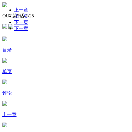
上一章
OUT第7话-
1
/25
上一页
下一页
下一章
目录
单页
评论
上一章