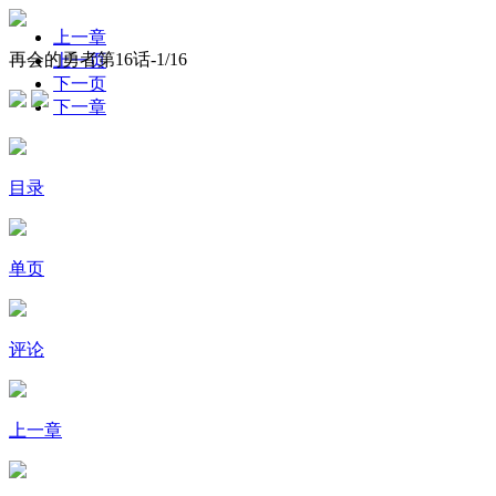
上一章
再会的勇者第16话-
1
/16
上一页
下一页
下一章
目录
单页
评论
上一章