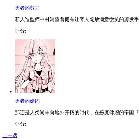
勇者的剪刀
新人造型师中村渴望着拥有让客人绽放满意微笑的剪发手..
评分:
勇者的婚约
那还是人类尚未向地外开拓的时代，在恶魔肆虐的帝国『..
评分:
上一话