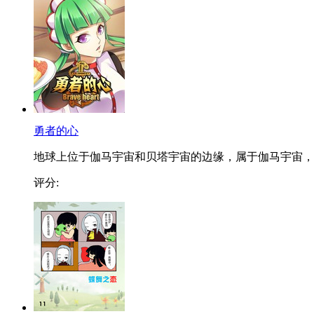
勇者的心
地球上位于伽马宇宙和贝塔宇宙的边缘，属于伽马宇宙，..
评分: