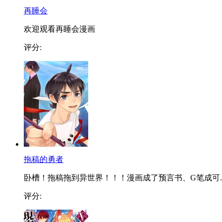
再睡会
欢迎观看再睡会漫画
评分:
拖稿的勇者
卧槽！拖稿拖到异世界！！！漫画成了预言书、G笔成可..
评分: