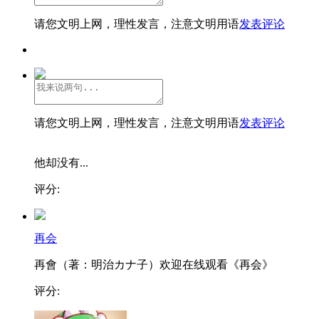
请您文明上网，理性发言，注意文明用语
发表评论
请您文明上网，理性发言，注意文明用语
发表评论
他却没有...
评分:
再会
再會（著：明治カナ子）欢迎在线观看《再会》
评分: