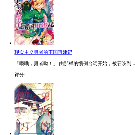
现实主义勇者的王国再建记
「哦哦，勇者呦！」 由那样的惯例台词开始，被召唤到...
评分: