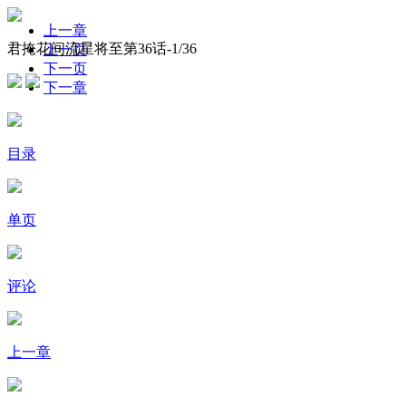
上一章
君掩花间流星将至第36话-
1
/36
上一页
下一页
下一章
目录
单页
评论
上一章