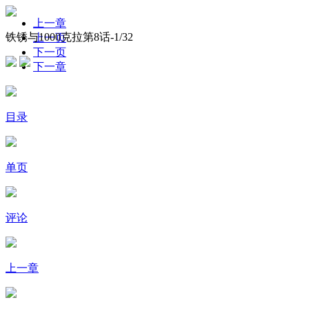
上一章
铁锈与1000克拉第8话-
1
/32
上一页
下一页
下一章
目录
单页
评论
上一章