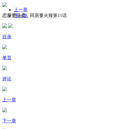
上一章
恋爱要温柔，同居要火辣第11话
下一章
目录
单页
评论
上一章
下一章