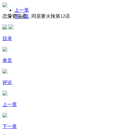
上一章
恋爱要温柔，同居要火辣第12话
下一章
目录
单页
评论
上一章
下一章