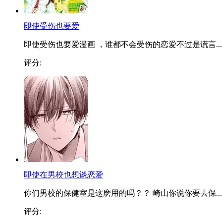
即使受伤也要爱
即使受伤也要爱漫画 ，谁都不会受伤的恋爱不过是谎言...
评分:
即使在男校也想谈恋爱
你们男校的保健室是这麽用的吗？？ 崎山你说你要去保...
评分: