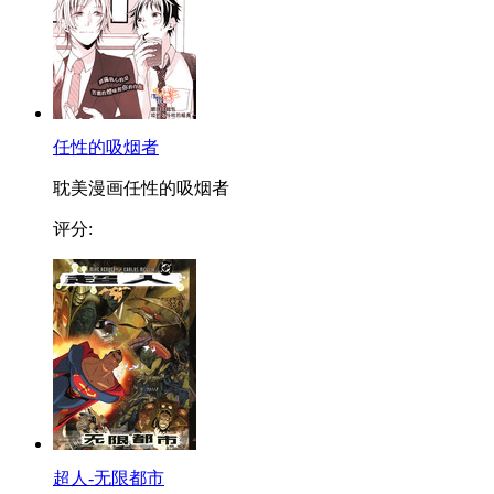
任性的吸烟者
耽美漫画任性的吸烟者
评分:
超人-无限都市