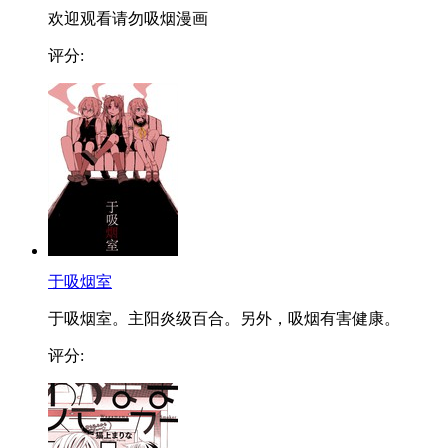
欢迎观看请勿吸烟漫画
评分:
于吸烟室
于吸烟室。主阳炎级百合。另外，吸烟有害健康。
评分: