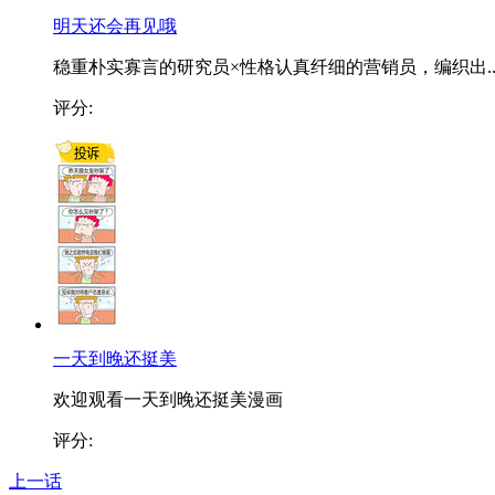
明天还会再见哦
稳重朴实寡言的研究员×性格认真纤细的营销员，编织出..
评分:
一天到晚还挺美
欢迎观看一天到晚还挺美漫画
评分:
上一话