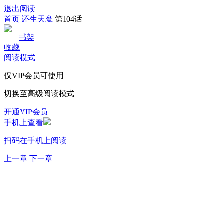
退出阅读
首页
还生天魔
第104话
书架
收藏
阅读模式
仅VIP会员可使用
切换至高级阅读模式
开通VIP会员
手机上查看
扫码在手机上阅读
上一章
下一章