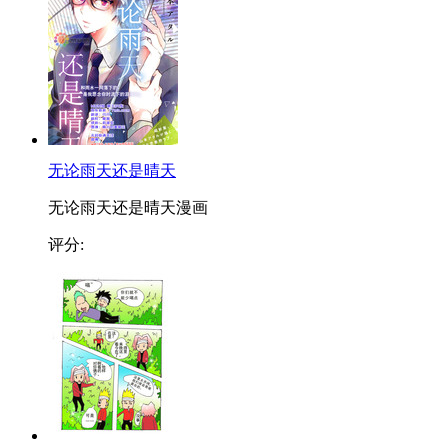
无论雨天还是晴天
无论雨天还是晴天漫画
评分: