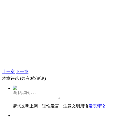
上一章
下一章
本章评论
(共有0条评论)
请您文明上网，理性发言，注意文明用语
发表评论