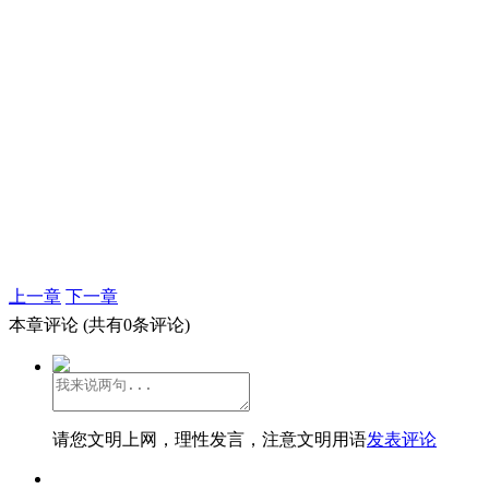
上一章
下一章
本章评论
(共有0条评论)
请您文明上网，理性发言，注意文明用语
发表评论