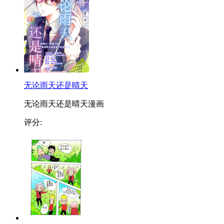
无论雨天还是晴天
无论雨天还是晴天漫画
评分: