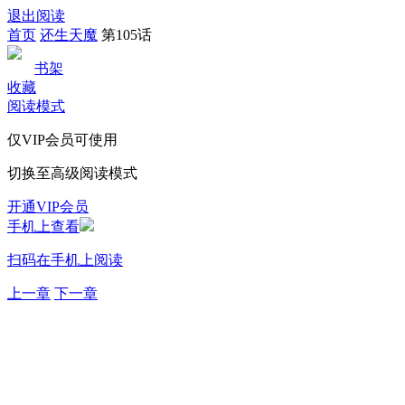
退出阅读
首页
还生天魔
第105话
书架
收藏
阅读模式
仅VIP会员可使用
切换至高级阅读模式
开通VIP会员
手机上查看
扫码在手机上阅读
上一章
下一章