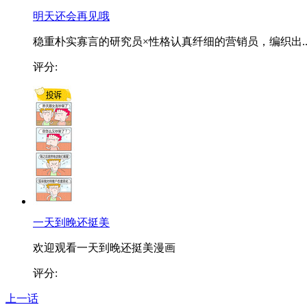
明天还会再见哦
稳重朴实寡言的研究员×性格认真纤细的营销员，编织出..
评分:
一天到晚还挺美
欢迎观看一天到晚还挺美漫画
评分:
上一话