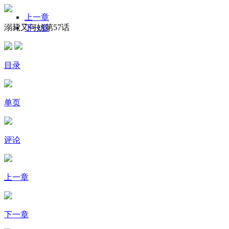
上一章
溺毙又何妨第57话
下一章
目录
单页
评论
上一章
下一章