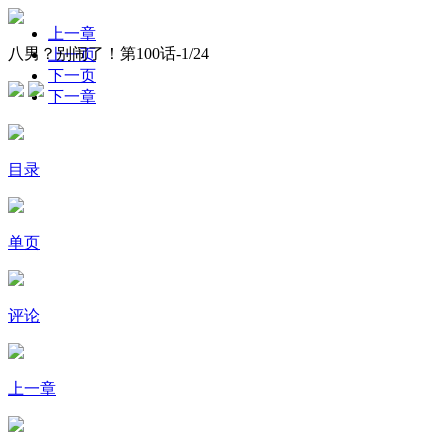
上一章
八男？别闹了！第100话-
1
/24
上一页
下一页
下一章
目录
单页
评论
上一章