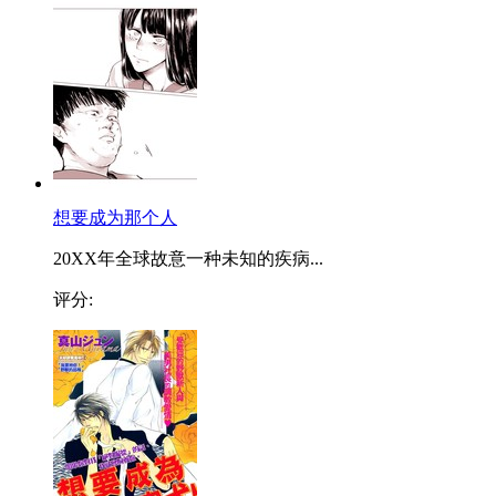
想要成为那个人
20XX年全球故意一种未知的疾病...
评分: