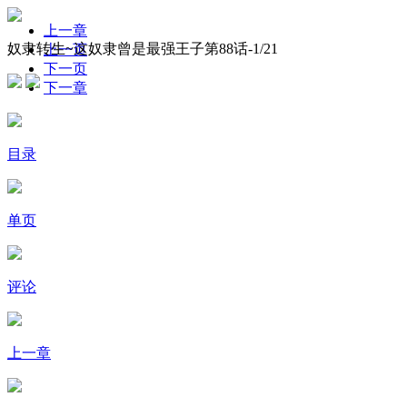
上一章
奴隶转生~这奴隶曾是最强王子第88话-
1
/21
上一页
下一页
下一章
目录
单页
评论
上一章