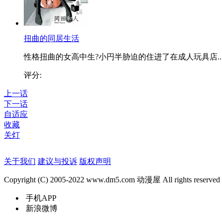
扭曲的同居生活
性格扭曲的女高中生?小円半胁迫的住进了在成人玩具店..
评分:
上一话
下一话
自适应
收藏
关灯
关于我们
建议与投诉
版权声明
Copyright (C) 2005-2022 www.dm5.com 动漫屋 All rights reserved
手机APP
新浪微博