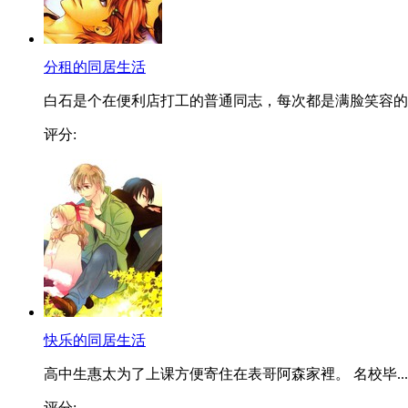
分租的同居生活
白石是个在便利店打工的普通同志，每次都是满脸笑容的..
评分:
快乐的同居生活
高中生惠太为了上课方便寄住在表哥阿森家裡。 名校毕...
评分: