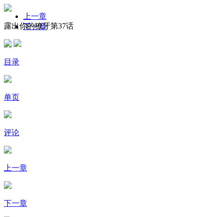
上一章
露出你的獠牙第37话
下一章
目录
单页
评论
上一章
下一章