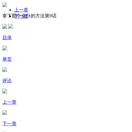
上一章
拿下那个女仆的方法第9话
下一章
目录
单页
评论
上一章
下一章