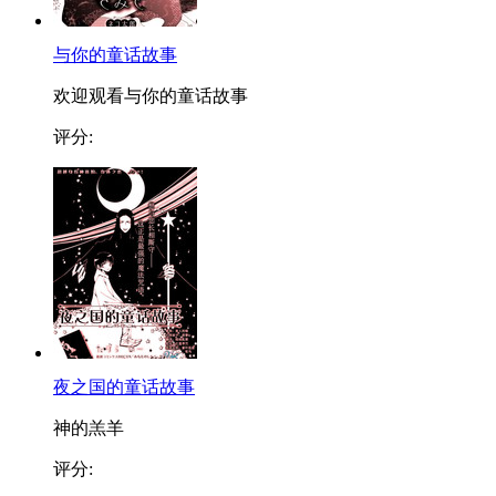
与你的童话故事
欢迎观看与你的童话故事
评分:
夜之国的童话故事
神的羔羊
评分: