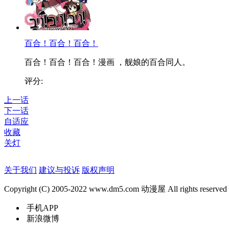
百合！百合！百合！
百合！百合！百合！漫画 ，舰娘的百合同人。
评分:
上一话
下一话
自适应
收藏
关灯
关于我们
建议与投诉
版权声明
Copyright (C) 2005-2022 www.dm5.com 动漫屋 All rights reserved
手机APP
新浪微博