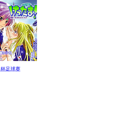
合杯足球赛