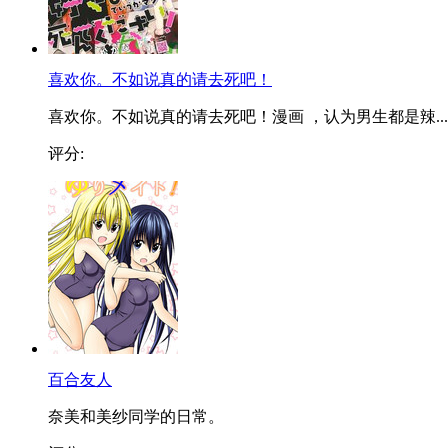
喜欢你。不如说真的请去死吧！
喜欢你。不如说真的请去死吧！漫画 ，认为男生都是辣...
评分:
百合友人
奈美和美纱同学的日常。