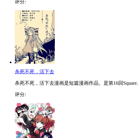
评分:
杀死不死，活下去
杀死不死，活下去漫画是短篇漫画作品。是第16回Square..
评分: