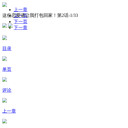
上一章
这份恋爱请让我打包回家！第2话-
1
/33
上一页
下一页
下一章
目录
单页
评论
上一章