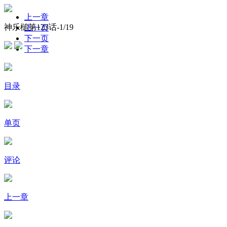
上一章
神乐槌第123话-
1
/19
上一页
下一页
下一章
目录
单页
评论
上一章