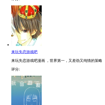
来玩失恋游戏吧
来玩失恋游戏吧漫画 ，世界第一，又差劲又纯情的策略
评分: