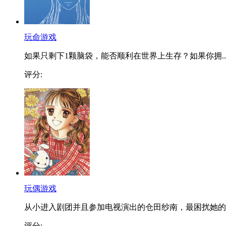
玩命游戏
如果只剩下1颗脑袋，能否顺利在世界上生存？如果你拥..
评分:
玩偶游戏
从小进入剧团并且参加电视演出的仓田纱南，最困扰她的..
评分: