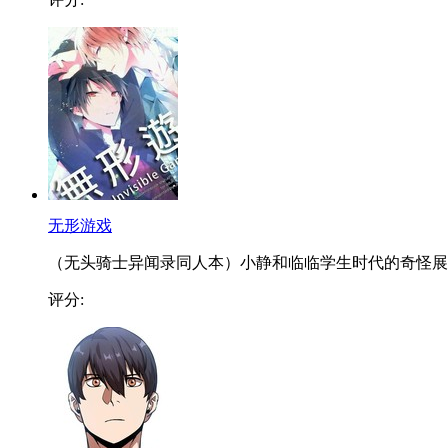
无形游戏
（无头骑士异闻录同人本）小静和临临学生时代的奇怪展..
评分: