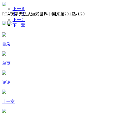
上一章
RTA玩家无法从游戏世界中回来第29.1话-
1
/20
上一页
下一页
下一章
目录
单页
评论
上一章