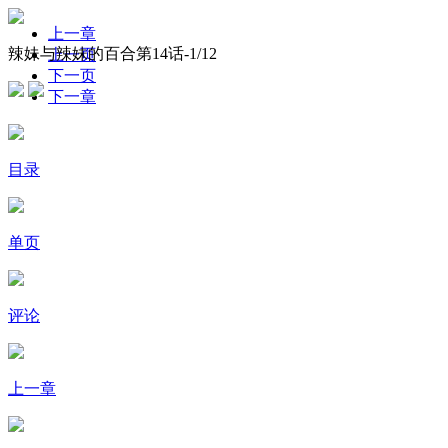
上一章
辣妹与辣妹的百合第14话-
1
/12
上一页
下一页
下一章
目录
单页
评论
上一章